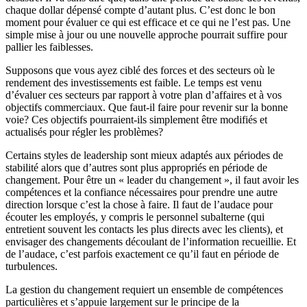
chaque dollar dépensé compte d’autant plus. C’est donc le bon
moment pour évaluer ce qui est efficace et ce qui ne l’est pas. Une
simple mise à jour ou une nouvelle approche pourrait suffire pour
pallier les faiblesses.
Supposons que vous ayez ciblé des forces et des secteurs où le
rendement des investissements est faible. Le temps est venu
d’évaluer ces secteurs par rapport à votre plan d’affaires et à vos
objectifs commerciaux. Que faut-il faire pour revenir sur la bonne
voie? Ces objectifs pourraient-ils simplement être modifiés et
actualisés pour régler les problèmes?
Certains styles de leadership sont mieux adaptés aux périodes de
stabilité alors que d’autres sont plus appropriés en période de
changement. Pour être un « leader du changement », il faut avoir les
compétences et la confiance nécessaires pour prendre une autre
direction lorsque c’est la chose à faire. Il faut de l’audace pour
écouter les employés, y compris le personnel subalterne (qui
entretient souvent les contacts les plus directs avec les clients), et
envisager des changements découlant de l’information recueillie. Et
de l’audace, c’est parfois exactement ce qu’il faut en période de
turbulences.
La gestion du changement requiert un ensemble de compétences
particulières et s’appuie largement sur le principe de la