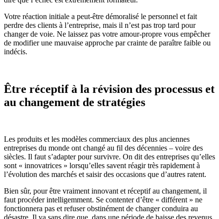
Votre réaction initiale a peut-être démoralisé le personnel et fait
perdre des clients à l’entreprise, mais il n’est pas trop tard pour
changer de voie. Ne laissez pas votre amour-propre vous empêcher
de modifier une mauvaise approche par crainte de paraître faible ou
indécis.
Être réceptif à la révision des processus et
au changement de stratégies
Les produits et les modèles commerciaux des plus anciennes
entreprises du monde ont changé au fil des décennies – voire des
siècles. Il faut s’adapter pour survivre. On dit des entreprises qu’elles
sont « innovatrices » lorsqu’elles savent réagir très rapidement à
l’évolution des marchés et saisir des occasions que d’autres ratent.
Bien sûr, pour être vraiment innovant et réceptif au changement, il
faut procéder intelligemment. Se contenter d’être « différent » ne
fonctionnera pas et refuser obstinément de changer conduira au
désastre. Il va sans dire que, dans une période de baisse des revenus,