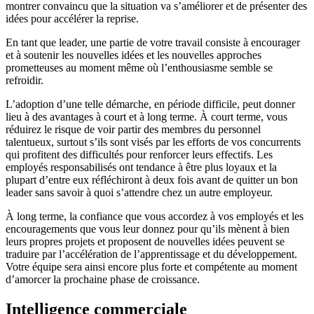
montrer convaincu que la situation va s’améliorer et de présenter des
idées pour accélérer la reprise.
En tant que leader, une partie de votre travail consiste à encourager
et à soutenir les nouvelles idées et les nouvelles approches
prometteuses au moment même où l’enthousiasme semble se
refroidir.
L’adoption d’une telle démarche, en période difficile, peut donner
lieu à des avantages à court et à long terme. À court terme, vous
réduirez le risque de voir partir des membres du personnel
talentueux, surtout s’ils sont visés par les efforts de vos concurrents
qui profitent des difficultés pour renforcer leurs effectifs. Les
employés responsabilisés ont tendance à être plus loyaux et la
plupart d’entre eux réfléchiront à deux fois avant de quitter un bon
leader sans savoir à quoi s’attendre chez un autre employeur.
À long terme, la confiance que vous accordez à vos employés et les
encouragements que vous leur donnez pour qu’ils mènent à bien
leurs propres projets et proposent de nouvelles idées peuvent se
traduire par l’accélération de l’apprentissage et du développement.
Votre équipe sera ainsi encore plus forte et compétente au moment
d’amorcer la prochaine phase de croissance.
Intelligence commerciale