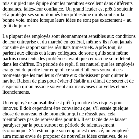
mis sur pied une équipe dont les membres excellent dans différents
domaines, faites-leur confiance. Un grand leader est prêt à soutenir
et à protéger ses subordonnés lorsqu’il estime qu’ils sont sur la
bonne voie, même lorsque leurs idées ne sont pas exactement « au
goût du jour ».
La plupart des employés sont étonnamment sensibles aux conditions
de leur entreprise et du marché en général, même s’ils n’ont jamais
consulté de rapport sur les résultats trimestriels. Après tout, ils
parlent aux clients et à leurs collègues, de sorte qu’ils sont même
parfois conscients des problèmes avant que ceux-ci ne se reflètent
dans les chiffres. En période de repli, il est naturel que les employés
craignent de perdre leur emploi; ce sont d’ailleurs souvent ces
moments que les meilleurs d’entre eux choisissent pour quitter le
navire. Raison de plus pour éviter d’établir un climat de secret et de
suspicion qu’on associe souvent aux mauvaises nouvelles et aux
licenciements.
Un employé responsabilisé est prêt à prendre des risques pour
innover. Il doit cependant être convaincu que, s’il essaie quelque
chose de nouveau et de prometteur qui ne réussit pas, cela
n’entraînera pas de représailles pour lui. Il est facile de se laisser
paralyser par la peur, surtout en période de ralentissement
économique. S’il estime que son emploi est menacé, un employé
aura moins envie de proposer de nouvelles idées créatives, de se