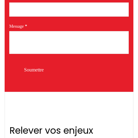
Message
*
Soumettre
Relever vos enjeux