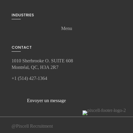
INDUSTRIES
Menu
CONTACT
1010 Sherbrooke O. SUITE 608
Montréal, QC, H3A 2R7
+1 (514) 427-1364
Envoyer un message
@Pixcell Recruitment