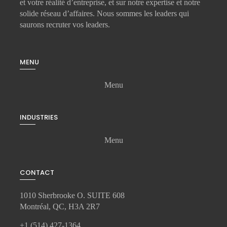
et votre réalité d’entreprise, et sur notre expertise et notre
solide réseau d’affaires. Nous sommes les leaders qui
saurons recruter vos leaders.
MENU
Menu
INDUSTRIES
Menu
CONTACT
1010 Sherbrooke O. SUITE 608
Montréal, QC, H3A 2R7
+1 (514) 427-1364