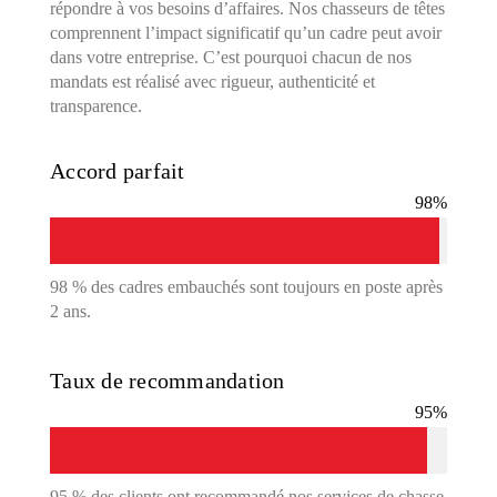
répondre à vos besoins d’affaires. Nos chasseurs de têtes
comprennent l’impact significatif qu’un cadre peut avoir
dans votre entreprise. C’est pourquoi chacun de nos
mandats est réalisé avec rigueur, authenticité et
transparence.
Accord parfait
98
%
98 % des cadres embauchés sont toujours en poste après
2 ans.
Taux de recommandation
95
%
95 % des clients ont recommandé nos services de chasse