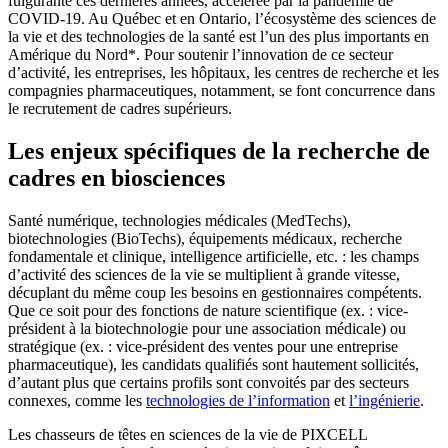
fulgurante ces dernières années, accélérée par la pandémie de
COVID-19. Au Québec et en Ontario, l’écosystème des sciences de
la vie et des technologies de la santé est l’un des plus importants en
Amérique du Nord*. Pour soutenir l’innovation de ce secteur
d’activité, les entreprises, les hôpitaux, les centres de recherche et les
compagnies pharmaceutiques, notamment, se font concurrence dans
le recrutement de cadres supérieurs.
Les enjeux spécifiques de la recherche de
cadres en biosciences
Santé numérique, technologies médicales (MedTechs),
biotechnologies (BioTechs), équipements médicaux, recherche
fondamentale et clinique, intelligence artificielle, etc. : les champs
d’activité des sciences de la vie se multiplient à grande vitesse,
décuplant du même coup les besoins en gestionnaires compétents.
Que ce soit pour des fonctions de nature scientifique (ex. : vice-
président à la biotechnologie pour une association médicale) ou
stratégique (ex. : vice-président des ventes pour une entreprise
pharmaceutique), les candidats qualifiés sont hautement sollicités,
d’autant plus que certains profils sont convoités par des secteurs
connexes, comme les
technologies de l’information
et
l’ingénierie
.
Les chasseurs de têtes en sciences de la vie de PIXCELL