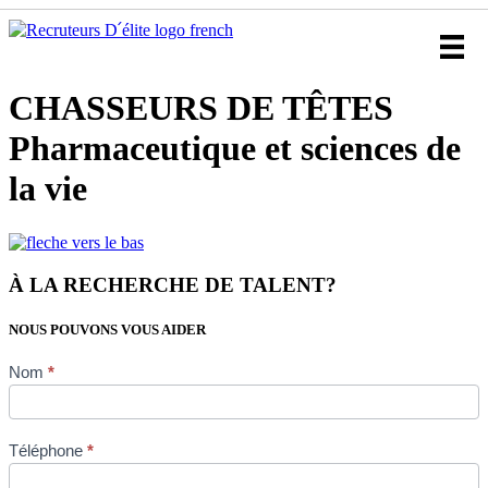
CHASSEURS DE TÊTES
Pharmaceutique et sciences de
la vie
À LA RECHERCHE DE TALENT?
NOUS POUVONS VOUS AIDER
Industry
Nom
*
page
form
FR
Téléphone
*