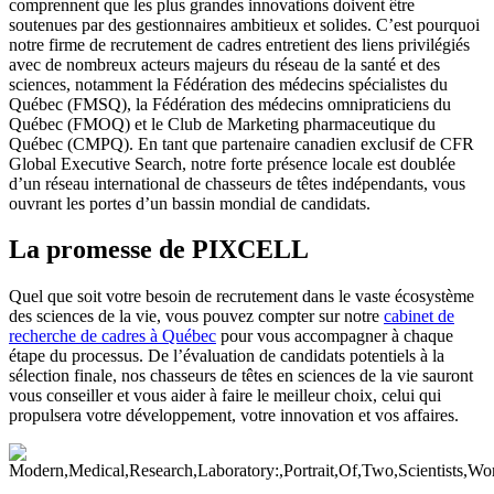
comprennent que les plus grandes innovations doivent être
soutenues par des gestionnaires ambitieux et solides. C’est pourquoi
notre firme de recrutement de cadres entretient des liens privilégiés
avec de nombreux acteurs majeurs du réseau de la santé et des
sciences, notamment la Fédération des médecins spécialistes du
Québec (FMSQ), la Fédération des médecins omnipraticiens du
Québec (FMOQ) et le Club de Marketing pharmaceutique du
Québec (CMPQ). En tant que partenaire canadien exclusif de CFR
Global Executive Search, notre forte présence locale est doublée
d’un réseau international de chasseurs de têtes indépendants, vous
ouvrant les portes d’un bassin mondial de candidats.
La promesse de PIXCELL
Quel que soit votre besoin de recrutement dans le vaste écosystème
des sciences de la vie, vous pouvez compter sur notre
cabinet de
recherche de cadres à Québec
pour vous accompagner à chaque
étape du processus. De l’évaluation de candidats potentiels à la
sélection finale, nos chasseurs de têtes en sciences de la vie sauront
vous conseiller et vous aider à faire le meilleur choix, celui qui
propulsera votre développement, votre innovation et vos affaires.