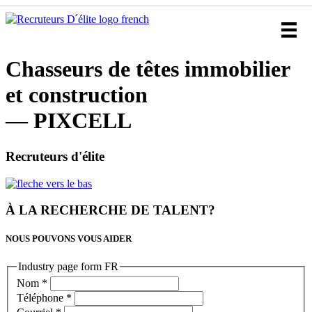
Chasseurs de têtes immobilier
et construction
— PIXCELL
Recruteurs d'élite
À LA RECHERCHE DE TALENT?
NOUS POUVONS VOUS AIDER
Industry page form FR
Nom
*
Téléphone
*