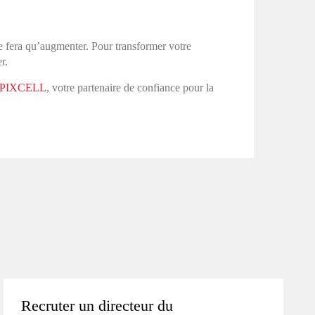
e fera qu’augmenter. Pour transformer votre
r.
e PIXCELL
, votre partenaire de confiance pour la
Recruter un directeur du