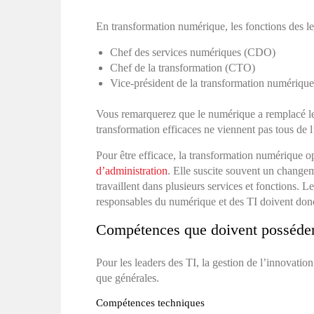
En transformation numérique, les fonctions des l
Chef des services numériques (CDO)
Chef de la transformation (CTO)
Vice-président de la transformation numériqu
Vous remarquerez que le numérique a remplacé les T
transformation efficaces ne viennent pas tous de l
Pour être efficace, la transformation numérique o
d’administration
. Elle suscite souvent un change
travaillent dans plusieurs services et fonctions.
responsables du numérique et des TI doivent donc s
Compétences que doivent posséder 
Pour les leaders des TI, la gestion de l’innovatio
que générales.
Compétences techniques