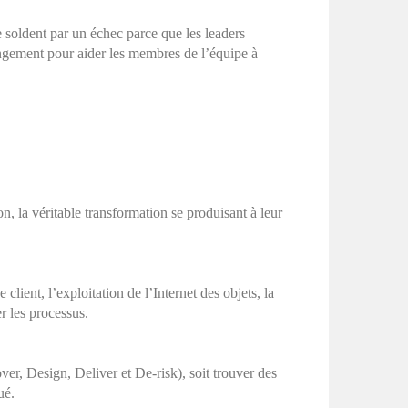
 soldent par un échec parce que les leaders
angement pour aider les membres de l’équipe à
n, la véritable transformation se produisant à leur
lient, l’exploitation de l’Internet des objets, la
r les processus.
ver, Design, Deliver et De-risk), soit trouver des
ué.