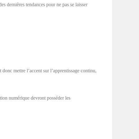
des dernières tendances pour ne pas se laisser
t donc mettre l’accent sur l’apprentissage continu,
ation numérique devront posséder les