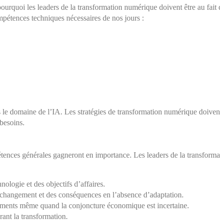
ourquoi les leaders de la transformation numérique doivent être au fait 
ompétences techniques nécessaires de nos jours :
ns le domaine de l’IA. Les stratégies de transformation numérique doiven
 besoins.
tences générales gagneront en importance. Les leaders de la transform
ologie et des objectifs d’affaires.
 changement et des conséquences en l’absence d’adaptation.
gements même quand la conjoncture économique est incertaine.
rant la transformation.