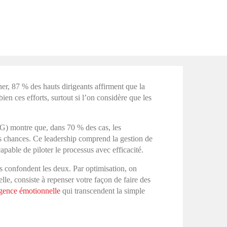
er, 87 % des hauts dirigeants affirment que la
en ces efforts, surtout si l’on considère que les
) montre que, dans 70 % des cas, les
vos chances. Ce leadership comprend la gestion de
apable de piloter le processus avec efficacité.
s confondent les deux. Par optimisation, on
lle, consiste à repenser votre façon de faire des
igence émotionnelle
qui transcendent la simple