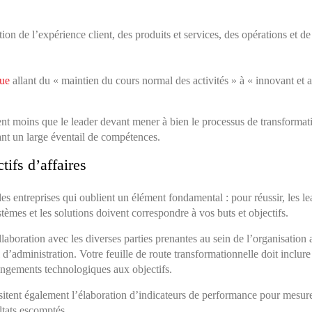
ion de l’expérience client, des produits et services, des opérations et de
que
allant du « maintien du cours normal des activités » à « innovant et a
t moins que le leader devant mener à bien le processus de transformatio
ant un large éventail de compétences.
tifs d’affaires
 entreprises qui oublient un élément fondamental : pour réussir, les le
systèmes et les solutions doivent correspondre à vos buts et objectifs.
laboration avec les diverses parties prenantes au sein de l’organisation a
 d’administration. Votre feuille de route transformationnelle doit inclur
 changements technologiques aux objectifs.
itent également l’élaboration d’indicateurs de performance pour mesurer
ltats escomptés.