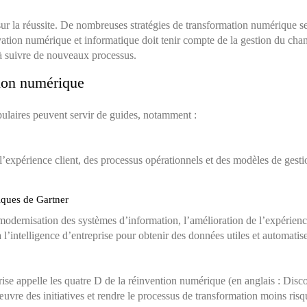
r la réussite. De nombreuses stratégies de transformation numérique se
vation numérique et informatique doit tenir compte de la gestion du ch
 à suivre de nouveaux processus.
ation numérique
ulaires peuvent servir de guides, notamment :
l’expérience client, des processus opérationnels et des modèles de gestio
iques de Gartner
modernisation des systèmes d’information, l’amélioration de l’expérience c
l’intelligence d’entreprise pour obtenir des données utiles et automatise
ise appelle les quatre D de la réinvention numérique (en anglais : Disco
œuvre des initiatives et rendre le processus de transformation moins risq