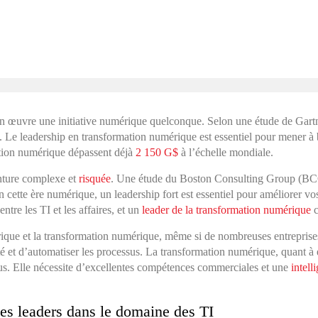
en œuvre une initiative numérique quelconque. Selon une étude de Gartn
. Le leadership en transformation numérique est essentiel pour mener à bi
ation numérique dépassent déjà
2 150 G$
à l’échelle mondiale.
enture complexe et
risquée
. Une étude du Boston Consulting Group (BCG
En cette ère numérique, un leadership fort est essentiel pour améliorer 
tre les TI et les affaires, et un
leader de la transformation numérique
c
érique et la transformation numérique, même si de nombreuses entreprise
ité et d’automatiser les processus. La transformation numérique, quant à e
nus. Elle nécessite d’excellentes compétences commerciales et une
intell
es leaders dans le domaine des TI