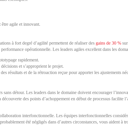
être agile et innovant.
ns à fort degré d’agilité permettent de réaliser des
gains de 30 %
sur 
la performance opérationnelle. Les leaders agiles excellent dans les doma
prototypage rapidement.
décisions et s’approprient le projet.
des résultats et de la rétroaction reçue pour apporter les ajustements néc
s sans détour. Les leaders dans le domaine doivent encourager l’innovat
 découverte des points d’achoppement en début de processus facilite l’a
llaboration interfonctionnelle. Les équipes interfonctionnelles considèr
t probablement été négligés dans d’autres circonstances, vous aident à tr