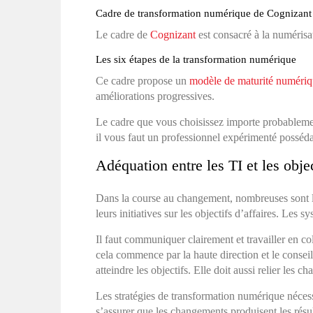
Cadre de transformation numérique de Cognizant
Le cadre de
Cognizant
est consacré à la numérisat
Les six étapes de la transformation numérique
Ce cadre propose un
modèle de maturité numéri
améliorations progressives.
Le cadre que vous choisissez importe probablemen
il vous faut un professionnel expérimenté posséd
Adéquation entre les TI et les objec
Dans la course au changement, nombreuses sont les
leurs initiatives sur les objectifs d’affaires. Les 
Il faut communiquer clairement et travailler en col
cela commence par la haute direction et le conseil
atteindre les objectifs. Elle doit aussi relier les
Les stratégies de transformation numérique nécess
s’assurer que les changements produisent les résu