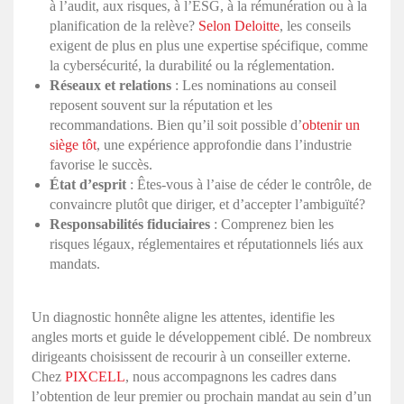
à l’audit, aux risques, à l’ESG, à la rémunération ou à la
planification de la relève?
Selon Deloitte
, les conseils
exigent de plus en plus une expertise spécifique, comme
la cybersécurité, la durabilité ou la réglementation.
Réseaux et relations
: Les nominations au conseil
reposent souvent sur la réputation et les
recommandations. Bien qu’il soit possible d’
obtenir un
siège tôt
, une expérience approfondie dans l’industrie
favorise le succès.
État d’esprit
: Êtes-vous à l’aise de céder le contrôle, de
convaincre plutôt que diriger, et d’accepter l’ambiguïté?
Responsabilités fiduciaires
: Comprenez bien les
risques légaux, réglementaires et réputationnels liés aux
mandats.
Un diagnostic honnête aligne les attentes, identifie les
angles morts et guide le développement ciblé. De nombreux
dirigeants choisissent de recourir à un conseiller externe.
Chez
PIXCELL
, nous accompagnons les cadres dans
l’obtention de leur premier ou prochain mandat au sein d’un