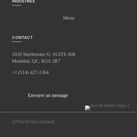
INDUSTRIES
Menu
CONTACT
1010 Sherbrooke O. SUITE 608
Montréal, QC, H3A 2R7
+1 (514) 427-1364
Envoyer un message
@Pixcell Recruitment