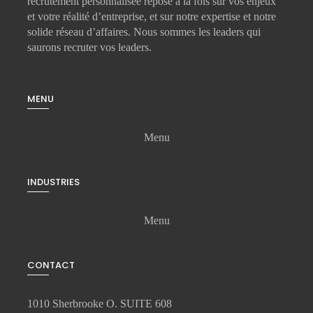
recrutement personnalisée repose à la fois sur vos enjeux
et votre réalité d’entreprise, et sur notre expertise et notre
solide réseau d’affaires. Nous sommes les leaders qui
saurons recruter vos leaders.
MENU
Menu
INDUSTRIES
Menu
CONTACT
1010 Sherbrooke O. SUITE 608