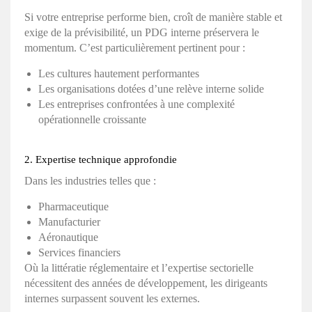
Si votre entreprise performe bien, croît de manière stable et
exige de la prévisibilité, un PDG interne préservera le
momentum. C’est particulièrement pertinent pour :
Les cultures hautement performantes
Les organisations dotées d’une relève interne solide
Les entreprises confrontées à une complexité
opérationnelle croissante
2. Expertise technique approfondie
Dans les industries telles que :
Pharmaceutique
Manufacturier
Aéronautique
Services financiers
Où la littératie réglementaire et l’expertise sectorielle
nécessitent des années de développement, les dirigeants
internes surpassent souvent les externes.