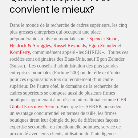
convient le mieux?
Dans le monde de la recherche de cadres supérieurs, les cinq
plus grosses entreprises qui occupent une place
prépondérante au niveau mondiale sont :
Spencer Stuart
,
Heidrick & Struggles
,
Russel Reynolds
,
Egon Zehnder
et
KornFerry
, communément appelé «les SHREK». Toutes ces
sociétés sont originaires des États-Unis, sauf Egon Zehnder
(Suisse). Les conseils d’administration des plus grandes
entreprises mondiales (Fortune 500) ont le réflexe d’opter
pour ces organisations lors du recrutement d’un cadre-
supérieur. De l’autre côté, le domaine de la recherche de
cadres supérieurs se compose aussi de plusieurs firmes
boutiques appartenant à un réseau international comme
CFR
Global Executive Search
. Bien que les SHREK possèdent
un avantage concurrentiel en termes de taille, les firmes-
boutiques tirent leur épingle du jeu de différentes façons :
expertise sectorielle, ou fonctionnelle pointues, service de
proximité avec leurs clients, utilisation de l’intelligence