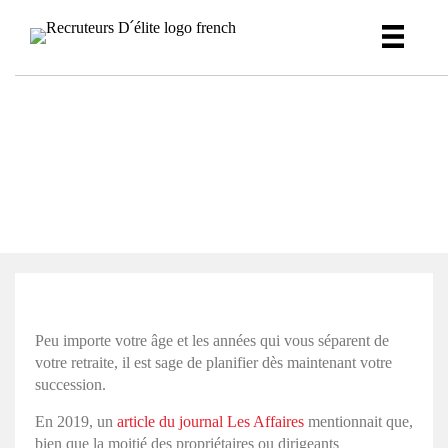
Chefs d’entreprise, avez-vous
pensé à votre plan de relève ?
Peu importe votre âge et les années qui vous séparent de
votre retraite, il est sage de planifier dès maintenant votre
succession.
En 2019, un
article du journal Les Affaires
mentionnait que,
bien que la moitié des propriétaires ou dirigeants