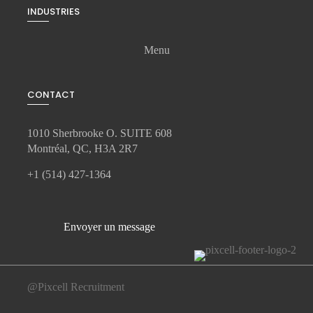
INDUSTRIES
Menu
CONTACT
1010 Sherbrooke O. SUITE 608
Montréal, QC, H3A 2R7
+1 (514) 427-1364
Envoyer un message
@Pixcell Recruitment