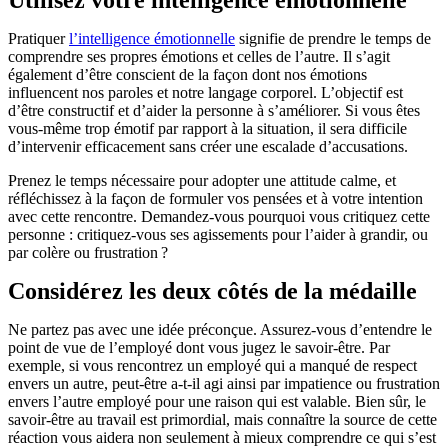
Utilisez votre intelligence émotionnelle
Pratiquer
l’intelligence émotionnelle
signifie de prendre le temps de
comprendre ses propres émotions et celles de l’autre. Il s’agit
également d’être conscient de la façon dont nos émotions
influencent nos paroles et notre langage corporel. L’objectif est
d’être constructif et d’aider la personne à s’améliorer. Si vous êtes
vous-même trop émotif par rapport à la situation, il sera difficile
d’intervenir efficacement sans créer une escalade d’accusations.
Prenez le temps nécessaire pour adopter une attitude calme, et
réfléchissez à la façon de formuler vos pensées et à votre intention
avec cette rencontre. Demandez-vous pourquoi vous critiquez cette
personne : critiquez-vous ses agissements pour l’aider à grandir, ou
par colère ou frustration ?
Considérez les deux côtés de la médaille
Ne partez pas avec une idée préconçue. Assurez-vous d’entendre le
point de vue de l’employé dont vous jugez le savoir-être. Par
exemple, si vous rencontrez un employé qui a manqué de respect
envers un autre, peut-être a-t-il agi ainsi par impatience ou frustration
envers l’autre employé pour une raison qui est valable. Bien sûr, le
savoir-être au travail est primordial, mais connaître la source de cette
réaction vous aidera non seulement à mieux comprendre ce qui s’est