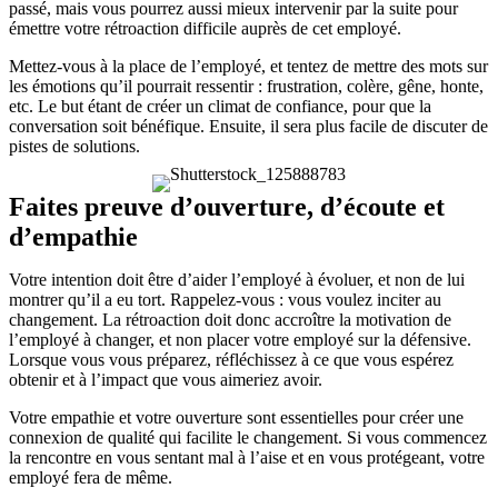
passé, mais vous pourrez aussi mieux intervenir par la suite pour
émettre votre rétroaction difficile auprès de cet employé.
Mettez-vous à la place de l’employé, et tentez de mettre des mots sur
les émotions qu’il pourrait ressentir : frustration, colère, gêne, honte,
etc. Le but étant de créer un climat de confiance, pour que la
conversation soit bénéfique. Ensuite, il sera plus facile de discuter de
pistes de solutions.
Faites preuve d’ouverture, d’écoute et
d’empathie
Votre intention doit être d’aider l’employé à évoluer, et non de lui
montrer qu’il a eu tort. Rappelez-vous : vous voulez inciter au
changement. La rétroaction doit donc accroître la motivation de
l’employé à changer, et non placer votre employé sur la défensive.
Lorsque vous vous préparez, réfléchissez à ce que vous espérez
obtenir et à l’impact que vous aimeriez avoir.
Votre empathie et votre ouverture sont essentielles pour créer une
connexion de qualité qui facilite le changement. Si vous commencez
la rencontre en vous sentant mal à l’aise et en vous protégeant, votre
employé fera de même.